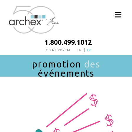
1.800.499.1012
CLIENT PORTAL
EN
FR
promotion
des
événements