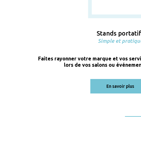
Stands portati
Simple et pratiqu
Faites rayonner votre marque et vos servi
lors de vos salons ou événemen
En savoir plus