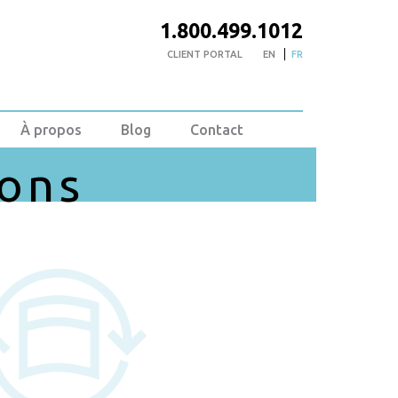
1.800.499.1012
CLIENT PORTAL
EN
FR
À propos
Blog
Contact
ions