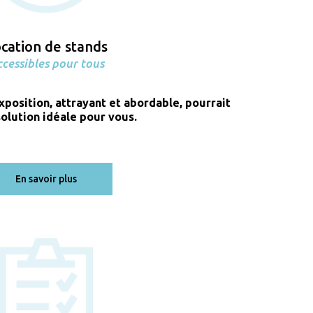
cation de stands
cessibles pour tous
exposition, attrayant et abordable, pourrait
solution idéale pour vous.
En savoir plus