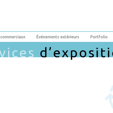
 commerciaux
Événements extérieurs
Portfolio
vices
d’exposit