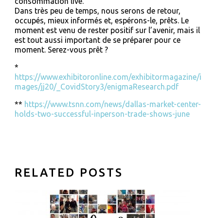
consommation live.
Dans très peu de temps, nous serons de retour,
occupés, mieux informés et, espérons-le, prêts. Le
moment est venu de rester positif sur l’avenir, mais il
est tout aussi important de se préparer pour ce
moment. Serez-vous prêt ?
*
https://www.exhibitoronline.com/exhibitormagazine/i
mages/jj20/_CovidStory3/enigmaResearch.pdf
**
https://www.tsnn.com/news/dallas-market-center-
holds-two-successful-inperson-trade-shows-june
RELATED POSTS