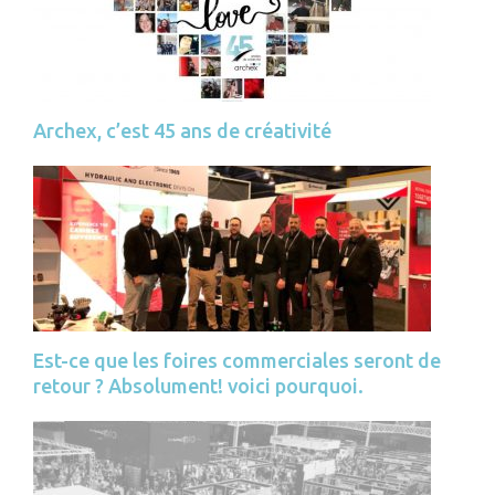
Archex, c’est 45 ans de créativité
Est-ce que les foires commerciales seront de
retour ? Absolument! voici pourquoi.