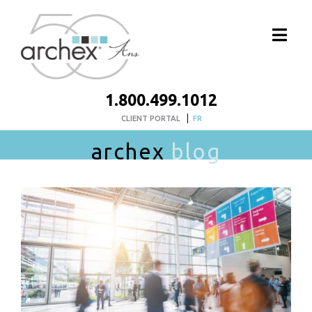
1.800.499.1012
CLIENT PORTAL
FR
archex
blog