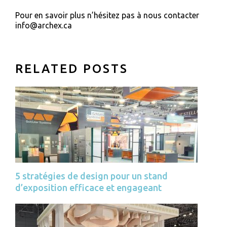
Pour en savoir plus n’hésitez pas à nous contacter
info@archex.ca
RELATED POSTS
5 stratégies de design pour un stand
d’exposition efficace et engageant