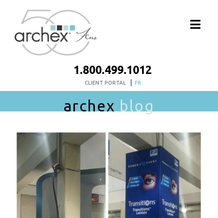
1.800.499.1012
CLIENT PORTAL
FR
archex
blog