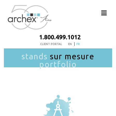
1.800.499.1012
CLIENT PORTAL
EN
FR
stands
sur mesure
portfolio