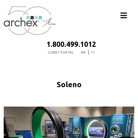
1.800.499.1012
CLIENT PORTAL
EN
FR
Soleno